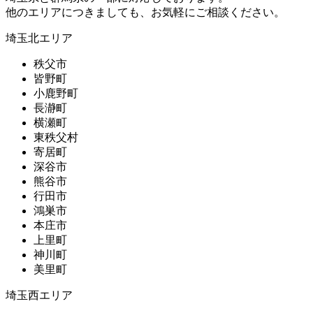
他のエリアにつきましても、お気軽にご相談ください。
埼玉北エリア
秩父市
皆野町
小鹿野町
長瀞町
横瀬町
東秩父村
寄居町
深谷市
熊谷市
行田市
鴻巣市
本庄市
上里町
神川町
美里町
埼玉西エリア