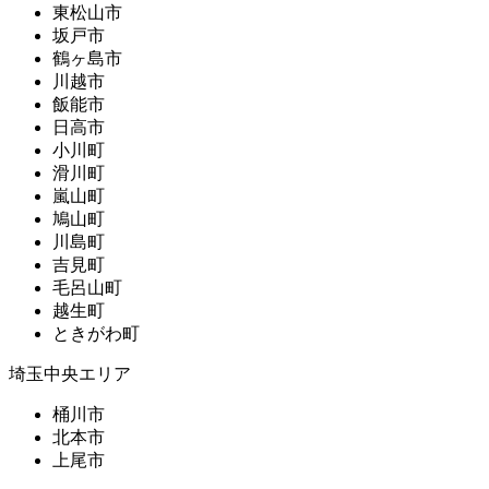
東松山市
坂戸市
鶴ヶ島市
川越市
飯能市
日高市
小川町
滑川町
嵐山町
鳩山町
川島町
吉見町
毛呂山町
越生町
ときがわ町
埼玉中央エリア
桶川市
北本市
上尾市