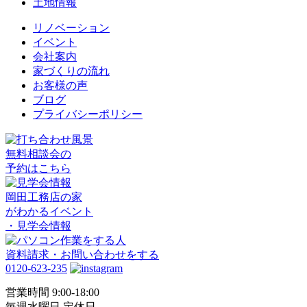
土地情報
リノベーション
イベント
会社案内
家づくりの流れ
お客様の声
ブログ
プライバシーポリシー
無料相談会の
予約はこちら
岡田工務店の家
がわかるイベント
・見学会情報
資料請求・お問い合わせをする
0120-623-235
営業時間 9:00-18:00
毎週水曜日 定休日