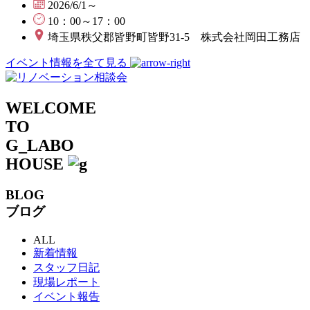
2026/6/1～
10：00～17：00
埼玉県秩父郡皆野町皆野31-5 株式会社岡田工務店
イベント情報を全て見る
WELCOME
TO
G_LABO
HOUSE
BLOG
ブログ
ALL
新着情報
スタッフ日記
現場レポート
イベント報告