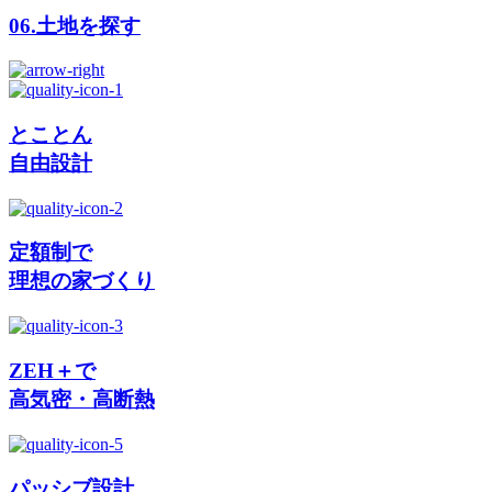
06.
土地を探す
とことん
自由設計
定額制で
理想の家づくり
ZEH＋で
高気密・高断熱
パッシブ設計