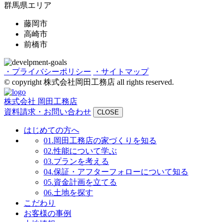
群馬県エリア
藤岡市
高崎市
前橋市
・プライバシーポリシー
・サイトマップ
© copyright 株式会社岡田工務店 all rights reserved.
株式会社 岡田工務店
資料請求・お問い合わせ
CLOSE
はじめての方へ
01.
岡田工務店の家づくりを知る
02.
性能について学ぶ
03.
プランを考える
04.
保証・アフターフォローについて知る
05.
資金計画を立てる
06.
土地を探す
こだわり
お客様の事例