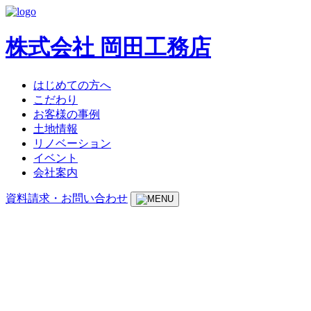
株式会社 岡田工務店
はじめての方へ
こだわり
お客様の事例
土地情報
リノベーション
イベント
会社案内
資料請求・お問い合わせ