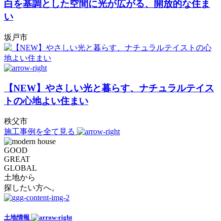
白を基調とした空間に光が広がる、開放的な住ま
い
坂戸市
【NEW】やさしい光と暮らす、ナチュラルテイス
トの心地よい住まい
秩父市
施工事例を全て見る
GOOD
GREAT
GLOBAL
土地から
探したい方へ。
土地情報