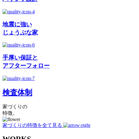
地震に強い
じょうぶな家
手厚い保証と
アフターフォロー
検査体制
家づくりの
特徴。
家づくりの特徴を全て見る
WORKS