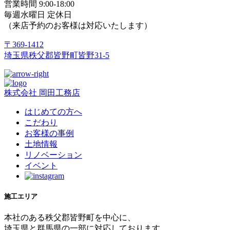
営業時間 9:00-18:00
毎週水曜日 定休日
（来店予約のお客様は対応いたします）
〒369-1412
埼玉県秩父郡皆野町皆野31-5
株式会社 岡田工務店
はじめての方へ
こだわり
お客様の事例
土地情報
リノベーション
イベント
施工エリア
本社のある秩父郡皆野町を中心に、
埼玉県と群馬県の一部に対応しております。