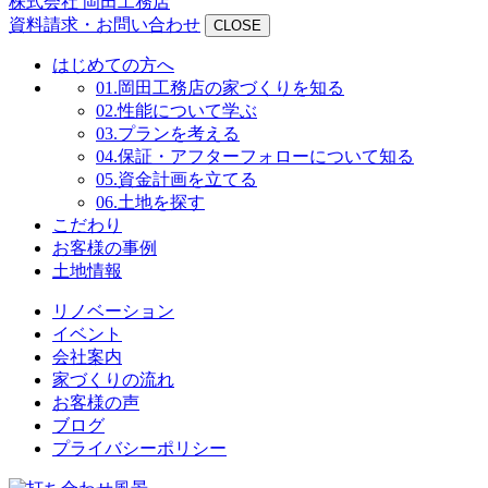
株式会社 岡田工務店
資料請求・お問い合わせ
CLOSE
はじめての方へ
01.
岡田工務店の家づくりを知る
02.
性能について学ぶ
03.
プランを考える
04.
保証・アフターフォローについて知る
05.
資金計画を立てる
06.
土地を探す
こだわり
お客様の事例
土地情報
リノベーション
イベント
会社案内
家づくりの流れ
お客様の声
ブログ
プライバシーポリシー