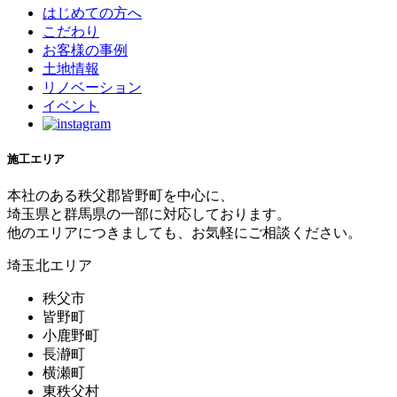
はじめての方へ
こだわり
お客様の事例
土地情報
リノベーション
イベント
施工エリア
本社のある秩父郡皆野町を中心に、
埼玉県と群馬県の一部に対応しております。
他のエリアにつきましても、お気軽にご相談ください。
埼玉北エリア
秩父市
皆野町
小鹿野町
長瀞町
横瀬町
東秩父村