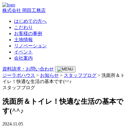
株式会社 岡田工務店
はじめての方へ
こだわり
お客様の事例
土地情報
リノベーション
イベント
会社案内
資料請求・お問い合わせ
ジーラボハウス
>
お知らせ
>
スタッフブログ
>
洗面所＆ト
イレ！快適な生活の基本です(^^♪
スタッフブログ
洗面所＆トイレ！快適な生活の基本で
す(^^♪
2024.11.05