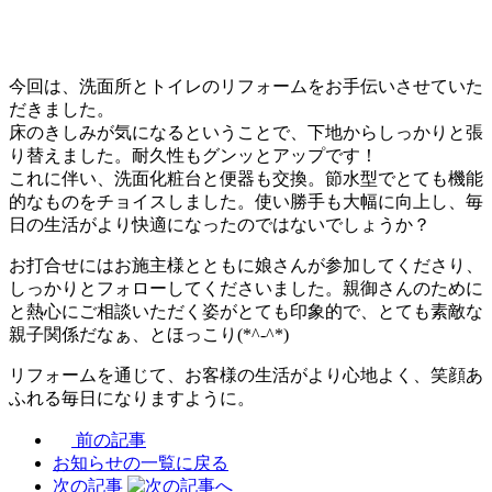
今回は、洗面所とトイレのリフォームをお手伝いさせていた
だきました。
床のきしみが気になるということで、下地からしっかりと張
り替えました。耐久性もグンッとアップです！
これに伴い、洗面化粧台と便器も交換。節水型でとても機能
的なものをチョイスしました。使い勝手も大幅に向上し、毎
日の生活がより快適になったのではないでしょうか？
お打合せにはお施主様とともに娘さんが参加してくださり、
しっかりとフォローしてくださいました。親御さんのために
と熱心にご相談いただく姿がとても印象的で、とても素敵な
親子関係だなぁ、とほっこり(*^-^*)
リフォームを通じて、お客様の生活がより心地よく、笑顔あ
ふれる毎日になりますように。
前の記事
お知らせの一覧に戻る
次の記事