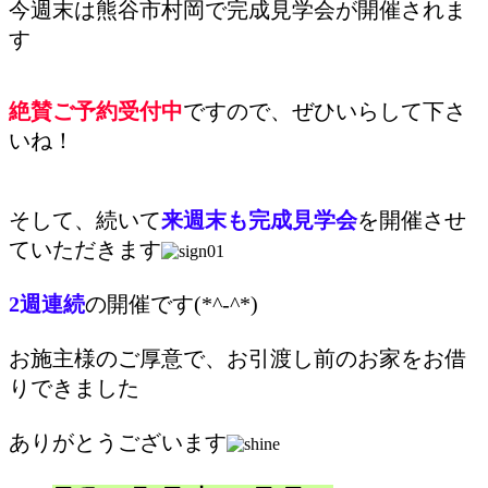
今週末は熊谷市村岡で完成見学会が開催されま
す
絶賛ご予約受付中
ですので、ぜひいらして下さ
いね！
そして、続いて
来週末も完成見学会
を開催させ
ていただきます
2週連続
の開催です(*^-^*)
お施主様のご厚意で、お引渡し前のお家をお借
りできました
ありがとうございます