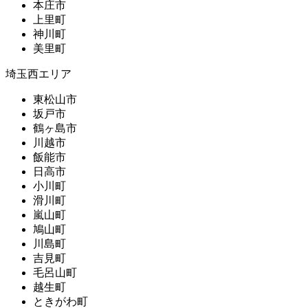
本庄市
上里町
神川町
美里町
埼玉西エリア
東松山市
坂戸市
鶴ヶ島市
川越市
飯能市
日高市
小川町
滑川町
嵐山町
鳩山町
川島町
吉見町
毛呂山町
越生町
ときがわ町