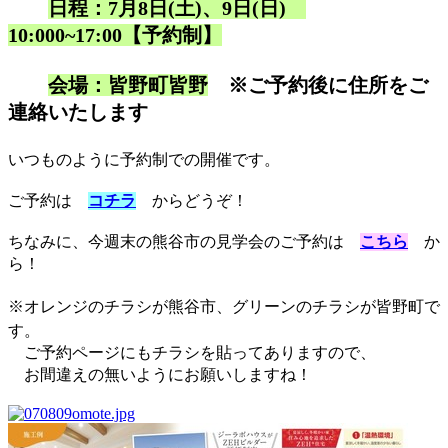
日程：7月8日(土)、9日(日)
10:000~17:00【予約制】
会場：皆野町皆野
※ご予約後に住所をご
連絡いたします
いつものように予約制での開催です。
ご予約は
コチラ
からどうぞ！
ちなみに、今週末の熊谷市の見学会のご予約は
こちら
か
ら！
※オレンジのチラシが熊谷市、グリーンのチラシが皆野町で
す。
ご予約ページにもチラシを貼ってありますので、
お間違えの無いようにお願いしますね！