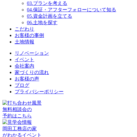
03.
プランを考える
04.
保証・アフターフォローについて知る
05.
資金計画を立てる
06.
土地を探す
こだわり
お客様の事例
土地情報
リノベーション
イベント
会社案内
家づくりの流れ
お客様の声
ブログ
プライバシーポリシー
無料相談会の
予約はこちら
岡田工務店の家
がわかるイベント