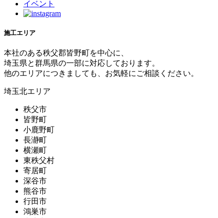
イベント
施工エリア
本社のある秩父郡皆野町を中心に、
埼玉県と群馬県の一部に対応しております。
他のエリアにつきましても、お気軽にご相談ください。
埼玉北エリア
秩父市
皆野町
小鹿野町
長瀞町
横瀬町
東秩父村
寄居町
深谷市
熊谷市
行田市
鴻巣市