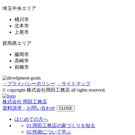
埼玉中央エリア
桶川市
北本市
上尾市
群馬県エリア
藤岡市
高崎市
前橋市
・プライバシーポリシー
・サイトマップ
© copyright 株式会社岡田工務店 all rights reserved.
株式会社 岡田工務店
資料請求・お問い合わせ
CLOSE
はじめての方へ
01.
岡田工務店の家づくりを知る
02.
性能について学ぶ