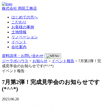
株式会社 岡田工務店
はじめての方へ
こだわり
お客様の事例
土地情報
リノベーション
イベント
会社案内
資料請求・お問い合わせ
ジーラボハウス
>
お知らせ
>
イベント報告
>
7月第2弾！完
成見学会のお知らせです(*^^*)
イベント報告
7月第2弾！完成見学会のお知らせです
(*^^*)
2023.06.26