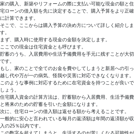
家の購入、新築やリフォームの際に支払い可能な現金の額と住
宅ローンの借入額を先に決定することで、購入予算をより正確
に計算できます。
そこで、ここからは購入予算の決め方について詳しく紹介しま
す。
まず、購入時に使用する現金の金額を決定します。
ここでの現金は住宅資金とも呼びます。
貯蓄のうち、入居費用や生活予備費用を手元に残すことが大切
です。
もし、家のことで全てのお金を費やしてしまうと新居への引っ
越し代や万が一の病気、怪我や災害に対応できなくなります。
このような事例に対応するために在宅資金を持つことが良いで
しょう。
住宅購入資金の計算方法は、貯蓄額から入居費用、生活予備費
と将来のための貯蓄を引いた金額になります。
次に、住宅ローンの借入額は返せる額から考えることです。
一般的に安心と言われている毎月の返済額は年間の返済額が収
入の25％以内です。
この数字を超えてしまうと、生活するのが苦しくなる可能性が