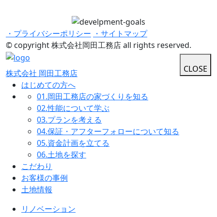
・プライバシーポリシー
・サイトマップ
© copyright 株式会社岡田工務店 all rights reserved.
CLOSE
株式会社 岡田工務店
はじめての方へ
01.
岡田工務店の家づくりを知る
02.
性能について学ぶ
03.
プランを考える
04.
保証・アフターフォローについて知る
05.
資金計画を立てる
06.
土地を探す
こだわり
お客様の事例
土地情報
リノベーション