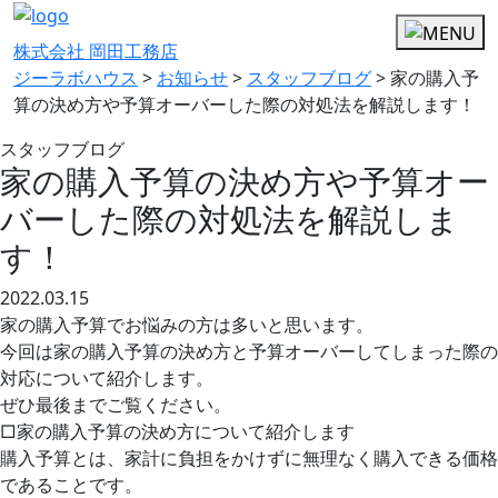
株式会社 岡田工務店
ジーラボハウス
>
お知らせ
>
スタッフブログ
>
家の購入予
算の決め方や予算オーバーした際の対処法を解説します！
スタッフブログ
家の購入予算の決め方や予算オー
バーした際の対処法を解説しま
す！
2022.03.15
家の購入予算でお悩みの方は多いと思います。
今回は家の購入予算の決め方と予算オーバーしてしまった際の
対応について紹介します。
ぜひ最後までご覧ください。
□家の購入予算の決め方について紹介します
購入予算とは、家計に負担をかけずに無理なく購入できる価格
であることです。