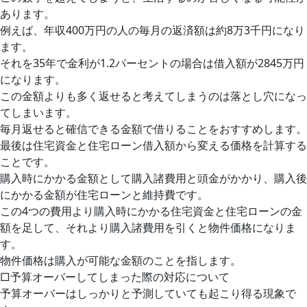
あります。
例えば、年収400万円の人の毎月の返済額は約8万3千円になり
ます。
それを35年で金利が1.2パーセントの場合は借入額が2845万円
になります。
この金額よりも多く返せると考えてしまうのは落とし穴になっ
てしまいます。
毎月返せると確信できる金額で借りることをおすすめします。
最後は住宅資金と住宅ローン借入額から変える価格を計算する
ことです。
購入時にかかる金額として購入諸費用と頭金がかかり、購入後
にかかる金額が住宅ローンと維持費です。
この4つの費用より購入時にかかる住宅資金と住宅ローンの金
額を足して、それより購入諸費用を引くと物件価格になりま
す。
物件価格は購入が可能な金額のことを指します。
□予算オーバーしてしまった際の対応について
予算オーバーはしっかりと予測していても起こり得る現象で