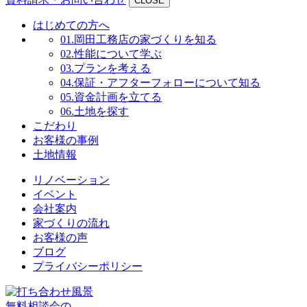
CLOSE
はじめての方へ
01.
岡田工務店の家づくりを知る
02.
性能について学ぶ
03.
プランを考える
04.
保証・アフターフォローについて知る
05.
資金計画を立てる
06.
土地を探す
こだわり
お客様の事例
土地情報
リノベーション
イベント
会社案内
家づくりの流れ
お客様の声
ブログ
プライバシーポリシー
無料相談会の