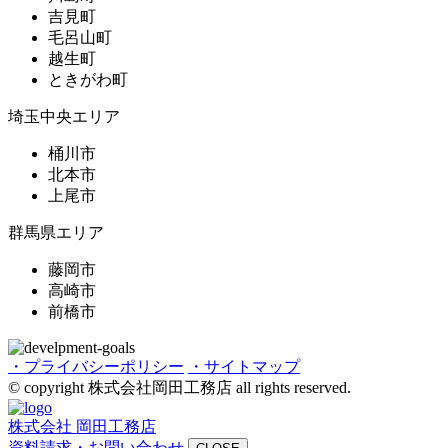
吉見町
毛呂山町
越生町
ときがわ町
埼玉中央エリア
桶川市
北本市
上尾市
群馬県エリア
藤岡市
高崎市
前橋市
・プライバシーポリシー
・サイトマップ
© copyright 株式会社岡田工務店 all rights reserved.
株式会社 岡田工務店
資料請求・お問い合わせ