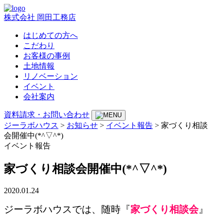
株式会社 岡田工務店
はじめての方へ
こだわり
お客様の事例
土地情報
リノベーション
イベント
会社案内
資料請求・お問い合わせ
ジーラボハウス
>
お知らせ
>
イベント報告
>
家づくり相談
会開催中(*^▽^*)
イベント報告
家づくり相談会開催中(*^▽^*)
2020.01.24
ジーラボハウスでは、随時『
家づくり相談会
』