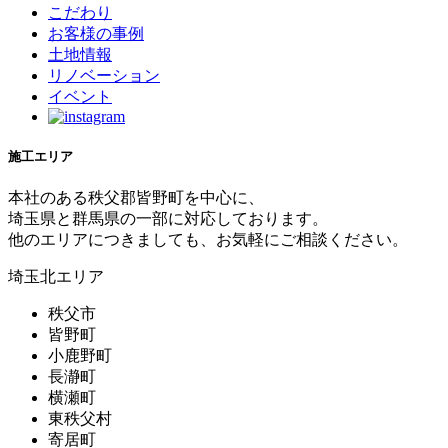
こだわり
お客様の事例
土地情報
リノベーション
イベント
施工エリア
本社のある秩父郡皆野町を中心に、
埼玉県と群馬県の一部に対応しております。
他のエリアにつきましても、お気軽にご相談ください。
埼玉北エリア
秩父市
皆野町
小鹿野町
長瀞町
横瀬町
東秩父村
寄居町