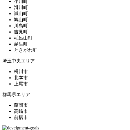
小川町
滑川町
嵐山町
鳩山町
川島町
吉見町
毛呂山町
越生町
ときがわ町
埼玉中央エリア
桶川市
北本市
上尾市
群馬県エリア
藤岡市
高崎市
前橋市