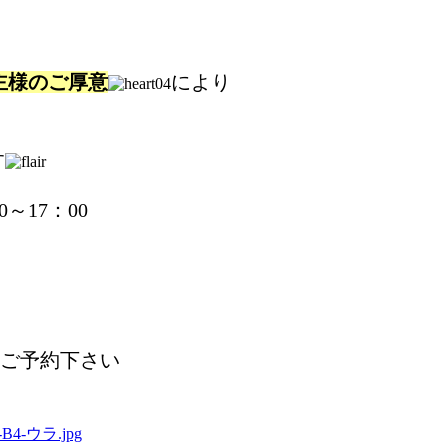
主様のご厚意
により
す
0～17：00
ご予約下さい