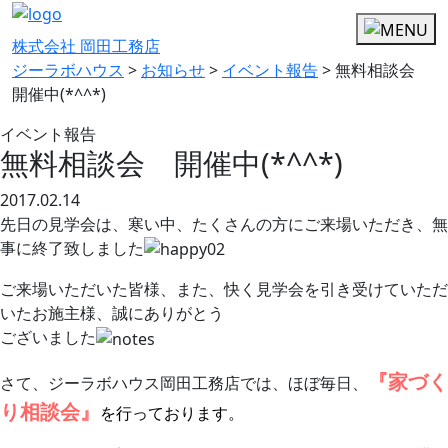
株式会社 岡田工務店
ジーラボハウス
>
お知らせ
>
イベント報告
>
無料相談会
開催中(*^^*)
イベント報告
無料相談会 開催中(*^^*)
2017.02.14
先日の見学会は、寒い中、たくさんの方にご来場いただき、無
事に終了致しました
ご来場いただいた皆様、また、快く見学会を引き受けていただ
いたお施主様、誠にありがとう
ございました
『家づく
さて、ジーラボハウス岡田工務店では、ほぼ毎日、
り相談会』
を行っております。