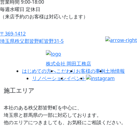
営業時間 9:00-18:00
毎週水曜日 定休日
（来店予約のお客様は対応いたします）
〒369-1412
埼玉県秩父郡皆野町皆野31-5
株式会社 岡田工務店
はじめての方へ
こだわり
お客様の事例
土地情報
リノベーション
イベント
施工エリア
本社のある秩父郡皆野町を中心に、
埼玉県と群馬県の一部に対応しております。
他のエリアにつきましても、お気軽にご相談ください。