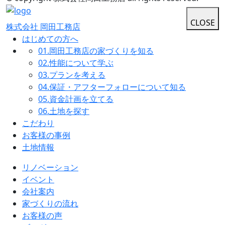
CLOSE
株式会社 岡田工務店
はじめての方へ
01.
岡田工務店の家づくりを知る
02.
性能について学ぶ
03.
プランを考える
04.
保証・アフターフォローについて知る
05.
資金計画を立てる
06.
土地を探す
こだわり
お客様の事例
土地情報
リノベーション
イベント
会社案内
家づくりの流れ
お客様の声