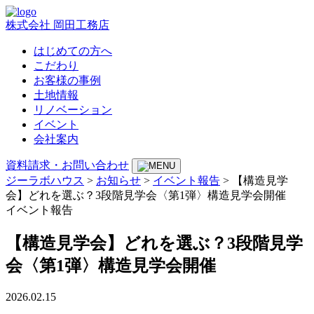
株式会社 岡田工務店
はじめての方へ
こだわり
お客様の事例
土地情報
リノベーション
イベント
会社案内
資料請求・お問い合わせ
ジーラボハウス
>
お知らせ
>
イベント報告
>
【構造見学
会】どれを選ぶ？3段階見学会〈第1弾〉構造見学会開催
イベント報告
【構造見学会】どれを選ぶ？3段階見学
会〈第1弾〉構造見学会開催
2026.02.15