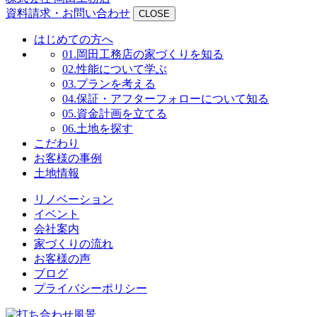
資料請求・お問い合わせ
CLOSE
はじめての方へ
01.
岡田工務店の家づくりを知る
02.
性能について学ぶ
03.
プランを考える
04.
保証・アフターフォローについて知る
05.
資金計画を立てる
06.
土地を探す
こだわり
お客様の事例
土地情報
リノベーション
イベント
会社案内
家づくりの流れ
お客様の声
ブログ
プライバシーポリシー