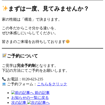
まずは一度、見てみませんか？
家の性能は「構造」で決まります。
この冬だからこそ分かる違いを、
ぜひ体感しにいらしてください。
皆さまのご来場をお待ちしております
ご予約について
ご見学は
完全予約制
となります。
下記の方法にてご予約をお願いします。
お電話：0120-623-235
ご予約フォーム：
こちらをクリック
前の記事
お知らせの一覧に戻る
次の記事