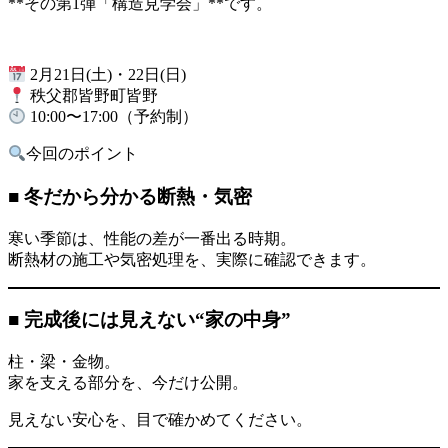
**その第1弾「構造見学会」**です。
2月21日(土)・22日(日)
秩父郡皆野町皆野
10:00〜17:00（予約制）
今回のポイント
■ 冬だから分かる断熱・気密
寒い季節は、性能の差が一番出る時期。
断熱材の施工や気密処理を、実際に確認できます。
■ 完成後には見えない“家の中身”
柱・梁・金物。
家を支える部分を、今だけ公開。
見えない安心を、目で確かめてください。