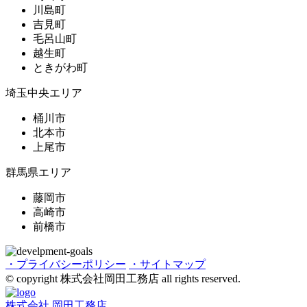
川島町
吉見町
毛呂山町
越生町
ときがわ町
埼玉中央エリア
桶川市
北本市
上尾市
群馬県エリア
藤岡市
高崎市
前橋市
・プライバシーポリシー
・サイトマップ
© copyright 株式会社岡田工務店 all rights reserved.
株式会社 岡田工務店