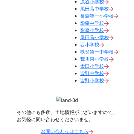
原谷小学校
尾田蒔中学校
長瀞第一小学校
影森中学校
影森小学校
尾田蒔小学校
西小学校
秩父第一中学校
荒川東小学校
太田小学校
皆野中学校
皆野小学校
その他にも多数、土地情報がございますので、
お気軽に問い合わせくださいませ。
お問い合わせはこちら