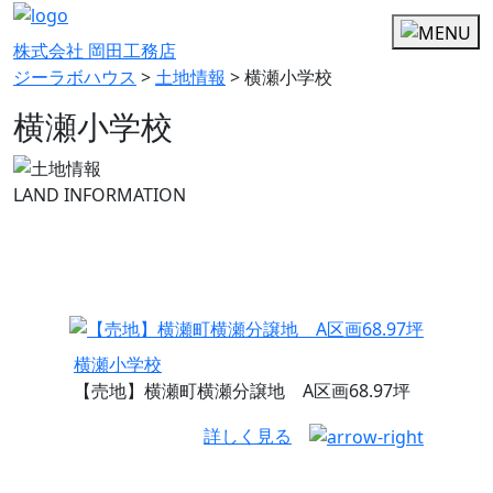
株式会社 岡田工務店
ジーラボハウス
>
土地情報
>
横瀬小学校
横瀬小学校
LAND INFORMATION
横瀬小学校
【売地】横瀬町横瀬分譲地 A区画68.97坪
詳しく見る