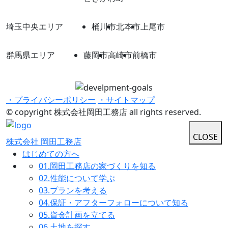
埼玉中央エリア
桶川市
北本市
上尾市
群馬県エリア
藤岡市
高崎市
前橋市
・プライバシーポリシー
・サイトマップ
© copyright 株式会社岡田工務店 all rights reserved.
CLOSE
株式会社 岡田工務店
はじめての方へ
01.
岡田工務店の家づくりを知る
02.
性能について学ぶ
03.
プランを考える
04.
保証・アフターフォローについて知る
05.
資金計画を立てる
06.
土地を探す